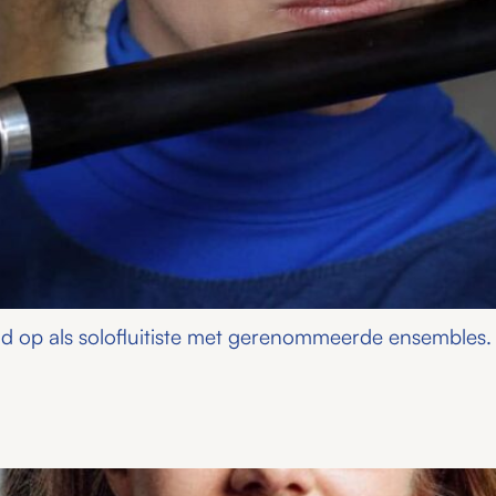
jd op als solofluitiste met gerenommeerde ensemble