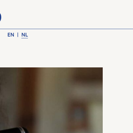
EN
|
NL