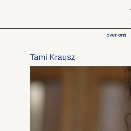
over ons
Tami Krausz