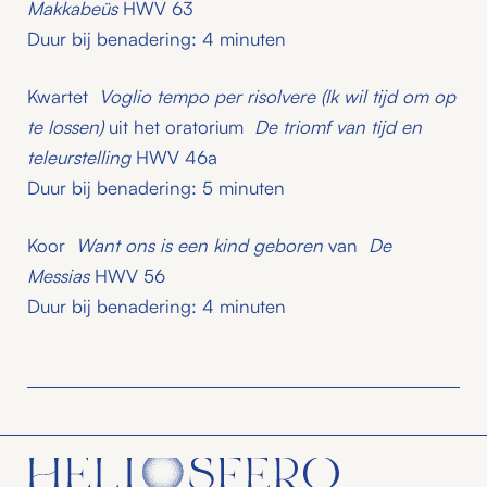
Makkabeüs
HWV 63
Duur bij benadering: 4 minuten
Kwartet
Voglio tempo per risolvere (Ik wil tijd om op
te lossen)
uit het oratorium
De triomf van tijd en
teleurstelling
HWV 46a
Duur bij benadering: 5 minuten
Koor
Want ons is een kind geboren
van
De
Messias
HWV 56
Duur bij benadering: 4 minuten