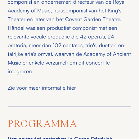
componist en ondernemer: directeur van de Royal
Academy of Music, huiscomponist van het King's
Theater en later van het Covent Garden Theatre.
Händel was een productief componist met een
relevante vocale productie die 42 opera's, 24
oratoria, meer dan 102 cantates, trio's, duetten en
talrijke aria's omvat, waarvan de Academy of Ancient
Music er enkele verzamelt om dit concert te
integreren.
Zie voor meer informatie
hier
PROGRAMMA
Van opera tot oratorium in Georg Friedrich