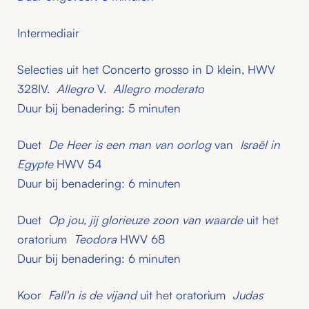
Intermediair
Selecties uit het Concerto grosso in D klein, HWV
328IV.
Allegro
V.
Allegro moderato
Duur bij benadering: 5 minuten
Duet
De Heer is een man van oorlog
van
Israël in
Egypte
HWV 54
Duur bij benadering: 6 minuten
Duet
Op jou, jij glorieuze zoon van waarde
uit het
oratorium
Teodora
HWV 68
Duur bij benadering: 6 minuten
Koor
Fall'n is de vijand
uit het oratorium
Judas