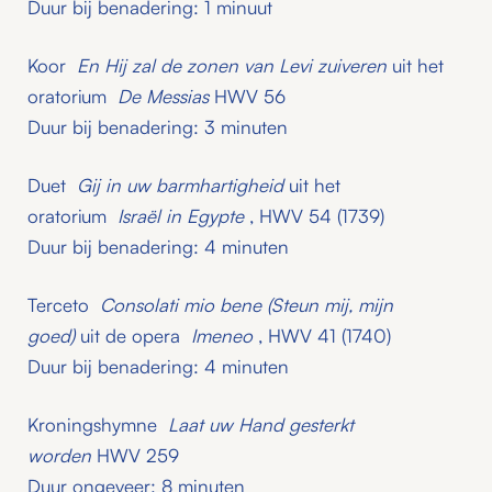
Duur bij benadering: 1 minuut
Koor
En Hij zal de zonen van Levi zuiveren
uit het
oratorium
De Messias
HWV 56
Duur bij benadering: 3 minuten
Duet
Gij in uw barmhartigheid
uit het
oratorium
Israël in Egypte
, HWV 54 (1739)
Duur bij benadering: 4 minuten
Terceto
Consolati mio bene (Steun mij, mijn
goed)
uit de opera
Imeneo
, HWV 41 (1740)
Duur bij benadering: 4 minuten
Kroningshymne
Laat uw Hand gesterkt
worden
HWV 259
Duur ongeveer: 8 minuten