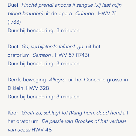
Duet
Finché prendi ancora il sangue (Jij laat mijn
bloed branden)
uit de opera
Orlando
, HWV 31
(1733)
Duur bij benadering: 3 minuten
Duet
Ga, verbijsterde lafaard, ga
uit het
oratorium
Samson
, HWV 57 (1743)
Duur bij benadering: 3 minuten
Derde beweging
Allegro
uit het Concerto grosso in
D klein, HWV 328
Duur bij benadering: 3 minuten
Koor
Greift zu, schlagt tot (Vang hem, dood hem)
uit
het oratorium
De passie van Brockes of het verhaal
van Jezus
HWV 48