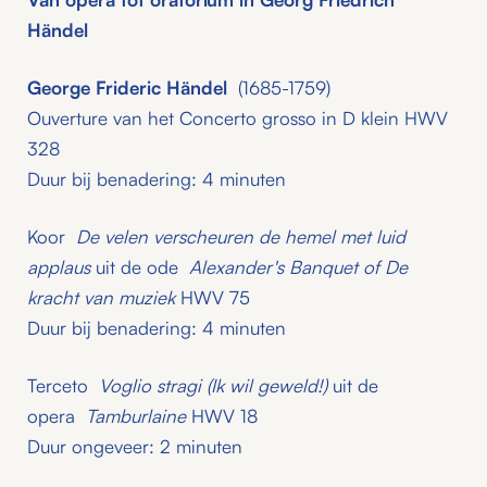
Händel
George Frideric Händel
(1685-1759)
Ouverture van het Concerto grosso in D klein HWV
328
Duur bij benadering: 4 minuten
Koor
De velen verscheuren de hemel met luid
applaus
uit de ode
Alexander's Banquet of De
kracht van muziek
HWV 75
Duur bij benadering: 4 minuten
Terceto
Voglio stragi (Ik wil geweld!)
uit de
opera
Tamburlaine
HWV 18
Duur ongeveer: 2 minuten