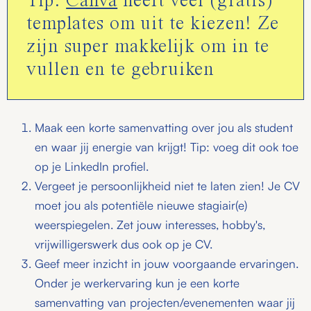
Tip:
Canva
heeft veel (gratis)
templates om uit te kiezen! Ze
zijn super makkelijk om in te
vullen en te gebruiken
Maak een korte samenvatting over jou als student
en waar jij energie van krijgt! Tip: voeg dit ook toe
op je LinkedIn profiel.
Vergeet je persoonlijkheid niet te laten zien! Je CV
moet jou als potentiële nieuwe stagiair(e)
weerspiegelen. Zet jouw interesses, hobby's,
vrijwilligerswerk dus ook op je CV.
Geef meer inzicht in jouw voorgaande ervaringen.
Onder je werkervaring kun je een korte
samenvatting van projecten/evenementen waar jij